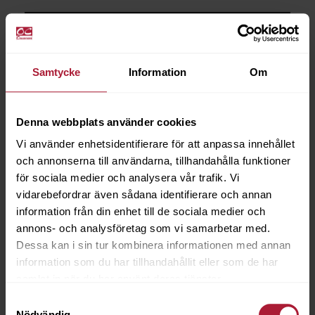
Beställningsvara
Samtycke
Information
Om
Denna webbplats använder cookies
Vi använder enhetsidentifierare för att anpassa innehållet
och annonserna till användarna, tillhandahålla funktioner
för sociala medier och analysera vår trafik. Vi
vidarebefordrar även sådana identifierare och annan
information från din enhet till de sociala medier och
annons- och analysföretag som vi samarbetar med.
Dessa kan i sin tur kombinera informationen med annan
information som du har tillhandahållit eller som de har
samlat in när du har använt deras tjänster.
Samtyckesval
Nödvändig