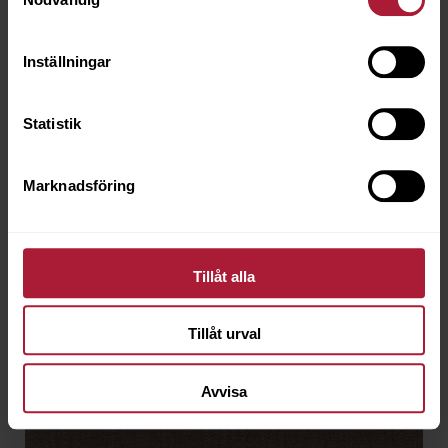
Inställningar
Statistik
Linnea Oak
LEA-0038
Marknadsföring
Beställningsvara
Tillåt alla
Tillåt urval
Avvisa