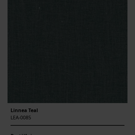
Linnea Teal
LEA-0085