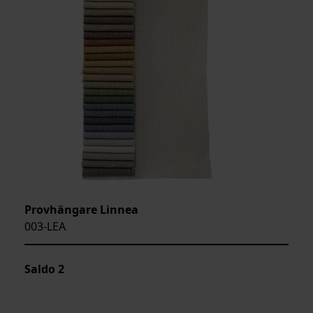
Provhängare Linnea
003-LEA
Saldo
2