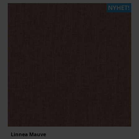
Linnea Mauve