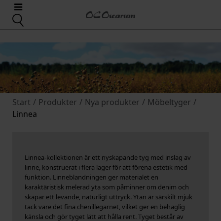
Start
/
Produkter
/
Nya produkter
/
Möbeltyger
/
Linnea
Linnea-kollektionen är ett nyskapande tyg med inslag av
linne, konstruerat i flera lager för att förena estetik med
funktion. Linneblandningen ger materialet en
karaktäristisk melerad yta som påminner om denim och
skapar ett levande, naturligt uttryck. Ytan är särskilt mjuk
tack vare det fina chenillegarnet, vilket ger en behaglig
känsla och gör tyget lätt att hålla rent. Tyget består av