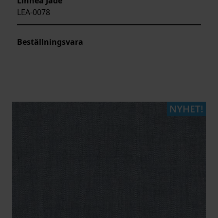
Linnea Jade
LEA-0078
Beställningsvara