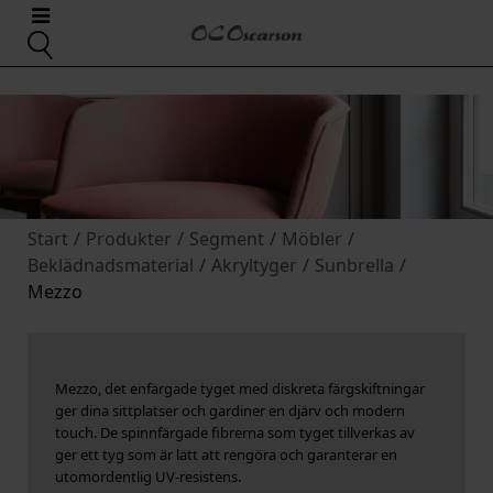
Start
/
Produkter
/
Segment
/
Möbler
/
Beklädnadsmaterial
/
Akryltyger
/
Sunbrella
/
Mezzo
Mezzo, det enfärgade tyget med diskreta färgskiftningar
ger dina sittplatser och gardiner en djärv och modern
touch. De spinnfärgade fibrerna som tyget tillverkas av
ger ett tyg som är lätt att rengöra och garanterar en
utomordentlig UV-resistens.