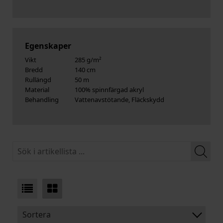
Egenskaper
Vikt
285 g/m²
Bredd
140 cm
Rullängd
50 m
Material
100% spinnfärgad akryl
Behandling
Vattenavstötande, Fläckskydd
Sortera