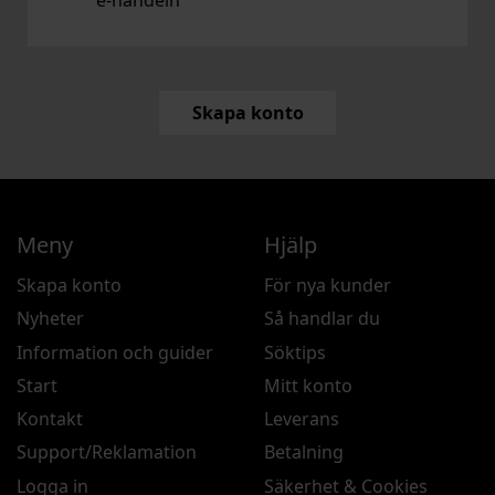
e‑handeln
Skapa konto
Meny
Hjälp
Skapa konto
För nya kunder
Nyheter
Så handlar du
Information och guider
Söktips
Start
Mitt konto
Kontakt
Leverans
Support/Reklamation
Betalning
Logga in
Säkerhet & Cookies