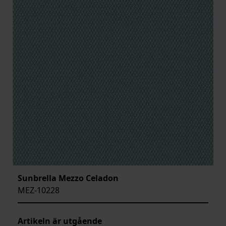
Sunbrella Mezzo Celadon
MEZ-10228
Artikeln är utgående