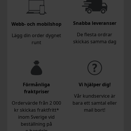
Snabba leveranser
Webb- och mobilshop
De flesta ordrar
Lägg din order dygnet
skickas samma dag
runt
Förmånliga
Vi hjälper dig!
fraktpriser
Vår kundservice är
Ordervärde från 2 000
bara ett samtal eller
kr skickas fraktfritt*
mail bort!
inom Sverige vid
beställning på