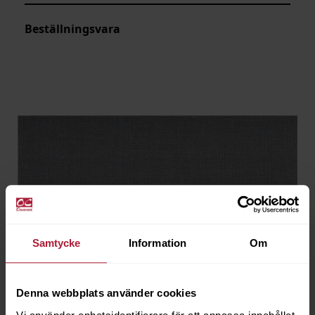
Beställningsvara
Samtycke
Information
Om
Denna webbplats använder cookies