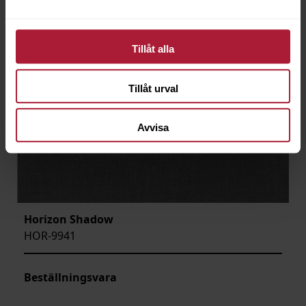
Tillåt alla
Tillåt urval
Avvisa
Horizon Shadow
HOR-9941
Beställningsvara