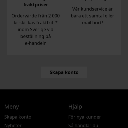
fraktpriser
Vår kundservice är
Ordervärde från 2 000
bara ett samtal eller
kr skickas fraktfritt*
mail bort!
inom Sverige vid
beställning på
e‑handeln
Skapa konto
Meny
Hjälp
Skapa konto
För nya kunder
Nyheter
Så handlar du