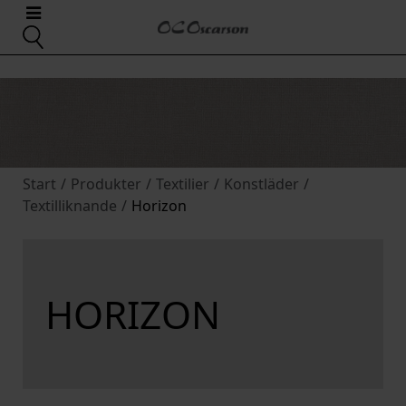
Start
/
Produkter
/
Textilier
/
Konstläder
/
Textilliknande
/
Horizon
HORIZON