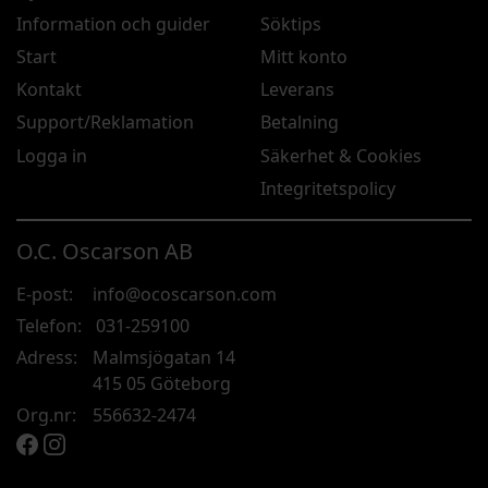
Information och guider
Söktips
Start
Mitt konto
Kontakt
Leverans
Support/Reklamation
Betalning
Logga in
Säkerhet & Cookies
Integritetspolicy
O.C. Oscarson AB
E-post:
info@ocoscarson.com
Telefon:
031-259100
Adress:
Malmsjögatan 14
415 05 Göteborg
Org.nr:
556632-2474