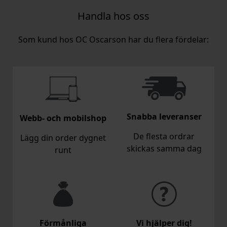
Handla hos oss
Som kund hos OC Oscarson har du flera fördelar:
Snabba leveranser
Webb- och mobilshop
De flesta ordrar
Lägg din order dygnet
skickas samma dag
runt
Förmånliga
Vi hjälper dig!