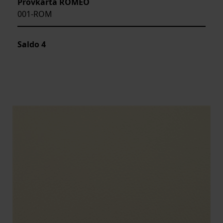
Provkarta ROMEO
001-ROM
Saldo
4