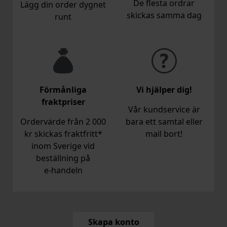
De flesta ordrar
Lägg din order dygnet
skickas samma dag
runt
Förmånliga
Vi hjälper dig!
fraktpriser
Vår kundservice är
Ordervärde från 2 000
bara ett samtal eller
kr skickas fraktfritt*
mail bort!
inom Sverige vid
beställning på
e‑handeln
Skapa konto