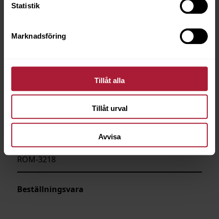
Statistik
Marknadsföring
Tillåt alla
Tillåt urval
Avvisa
Romeo Muscat
ROM-3218
Beställningsvara