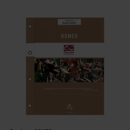
TJOCKLEK
MEDELSTORLEK
ARTIKELKOD: