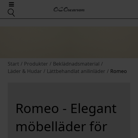
Start
/
Produkter
/
Beklädnadsmaterial
/
Läder & Hudar
/
Lättbehandlat anilinläder
/
Romeo
Romeo - Elegant
möbelläder för