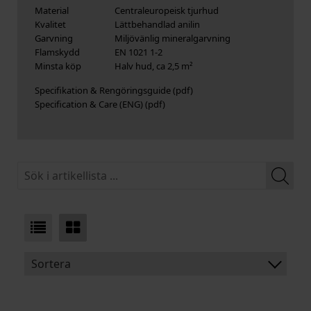
Material
Centraleuropeisk tjurhud
Kvalitet
Lättbehandlad anilin
Garvning
Miljövänlig mineralgarvning
Flamskydd
EN 1021 1-2
Minsta köp
Halv hud, ca 2,5 m²
Specifikation & Rengöringsguide
Specification & Care (ENG)
Sortera
BENÄMNING: