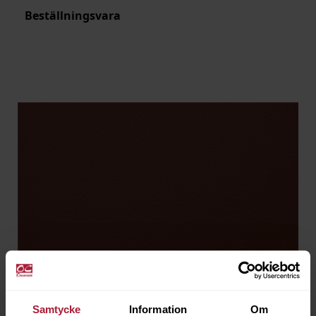
Beställningsvara
Samtycke
Information
Om