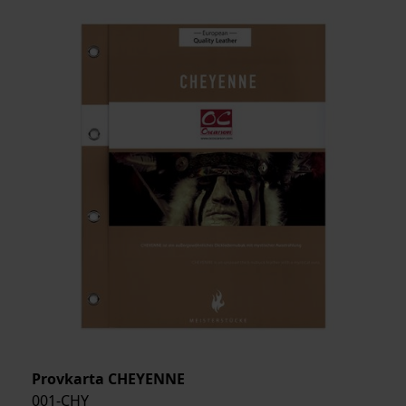
MEDELSTORLEK
ARTIKELKOD:
Provkarta CHEYENNE
001-CHY