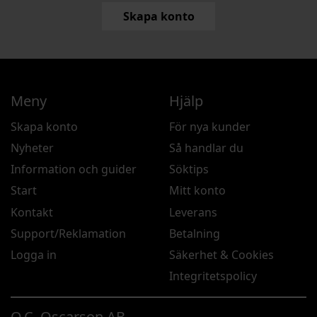
Skapa konto
Meny
Hjälp
Skapa konto
För nya kunder
Nyheter
Så handlar du
Information och guider
Söktips
Start
Mitt konto
Kontakt
Leverans
Support/Reklamation
Betalning
Logga in
Säkerhet & Cookies
Integritetspolicy
O.C. Oscarson AB