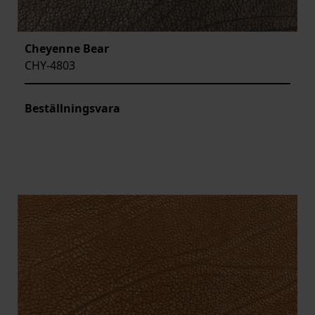
Cheyenne Bear
CHY-4803
Beställningsvara