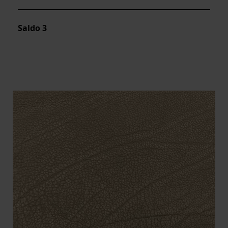
Saldo
3