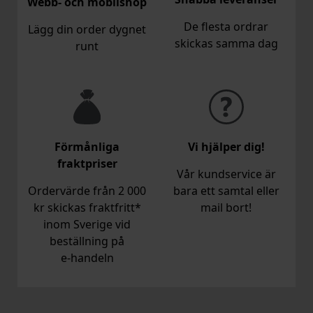
Webb- och mobilshop
De flesta ordrar
Lägg din order dygnet
skickas samma dag
runt
Förmånliga
Vi hjälper dig!
fraktpriser
Vår kundservice är
Ordervärde från 2 000
bara ett samtal eller
kr skickas fraktfritt*
mail bort!
inom Sverige vid
beställning på
e‑handeln