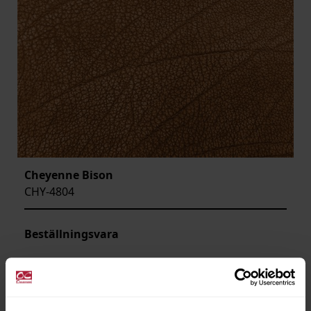
Cheyenne Bison
CHY-4804
Beställningsvara