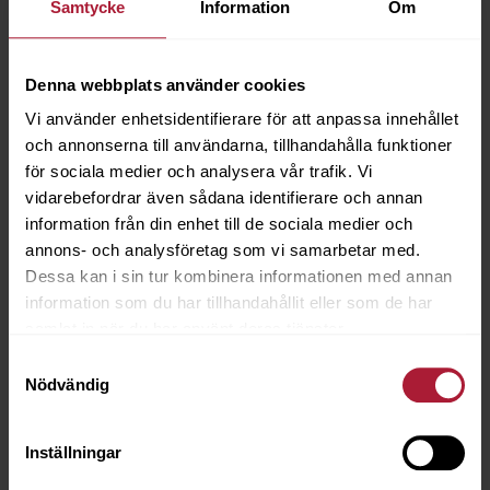
Samtycke
Information
Om
Denna webbplats använder cookies
Vi använder enhetsidentifierare för att anpassa innehållet
och annonserna till användarna, tillhandahålla funktioner
för sociala medier och analysera vår trafik. Vi
vidarebefordrar även sådana identifierare och annan
information från din enhet till de sociala medier och
annons- och analysföretag som vi samarbetar med.
Dessa kan i sin tur kombinera informationen med annan
information som du har tillhandahållit eller som de har
samlat in när du har använt deras tjänster.
Samtyckesval
Nödvändig
Inställningar
Cheyenne Willow