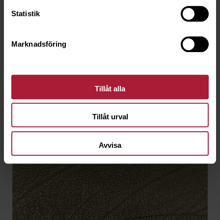
CHY-4805
Statistik
Beställningsvara
Marknadsföring
Tillåt alla
Tillåt urval
Avvisa