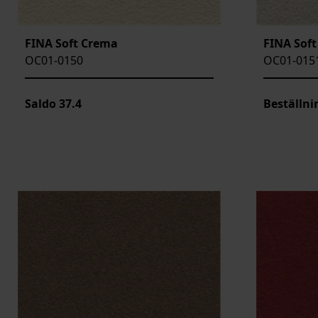
FINA Soft Crema
FINA Soft
OC01-0150
OC01-015
Saldo
37.4
Beställni