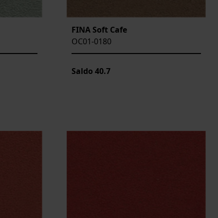
FINA Soft Cafe
OC01-0180
Saldo
40.7