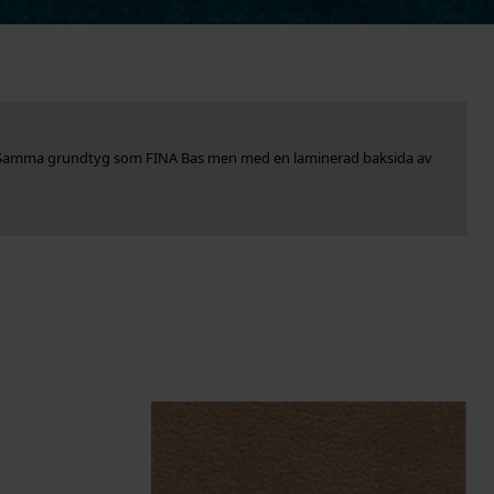
rka. Samma grundtyg som FINA Bas men med en laminerad baksida av