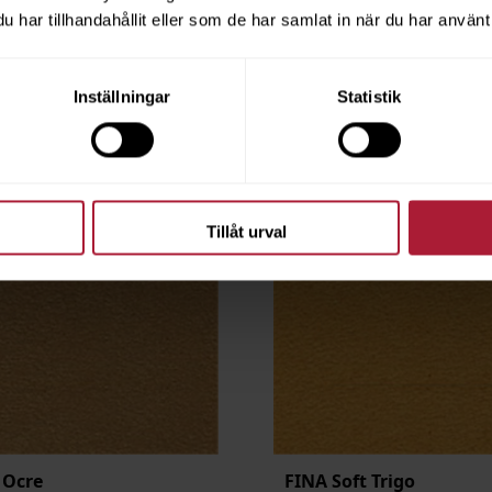
8
Beställningsvara
har tillhandahållit eller som de har samlat in när du har använt 
Inställningar
Statistik
Tillåt urval
 Ocre
FINA Soft Trigo