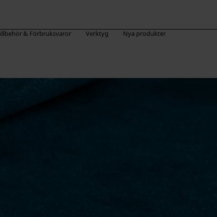
illbehör & Förbruksvaror
Verktyg
Nya produkter