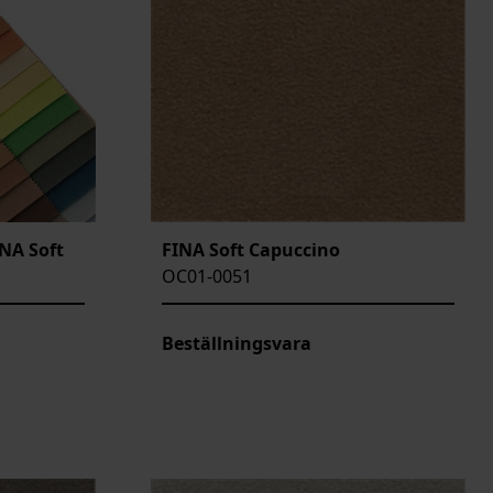
INA Soft
FINA Soft Capuccino
OC01-0051
Beställningsvara