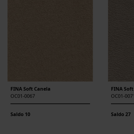
FINA Soft Canela
FINA Soft
OC01-0067
OC01-007
Saldo
10
Saldo
27