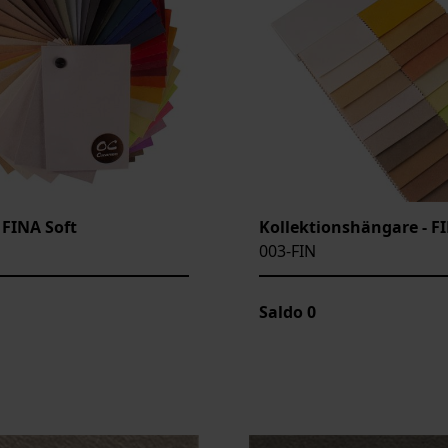
 FINA Soft
Kollektionshängare - F
003-FIN
Saldo
0