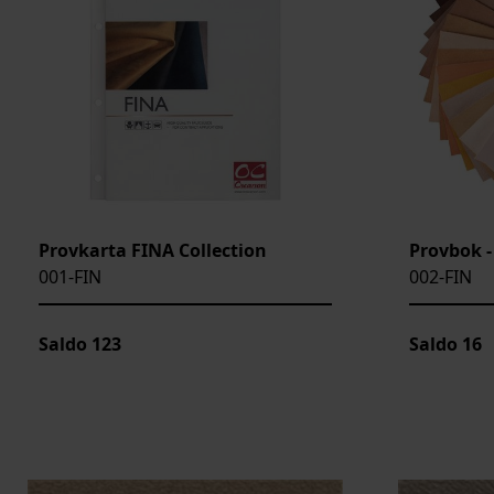
Provkarta FINA Collection
Provbok -
001-FIN
002-FIN
Saldo
123
Saldo
16