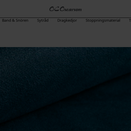
Band & Snören
Sytråd
Dragkedjor
Stoppningsmaterial
T