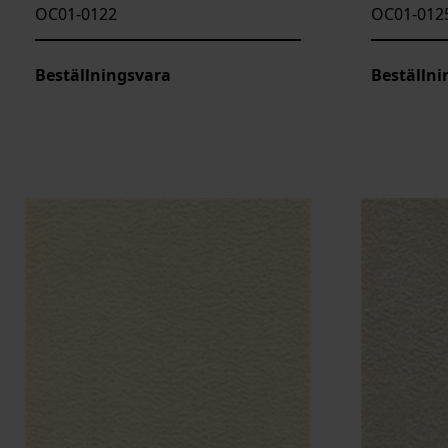
OC01-0122
OC01-012
Beställningsvara
Beställni