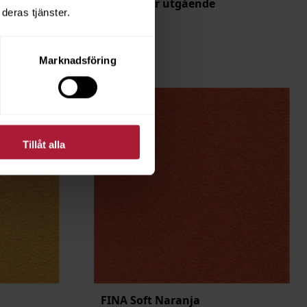
Artikeln är utgående
deras tjänster.
Marknadsföring
Tillåt alla
FINA Soft Naranja