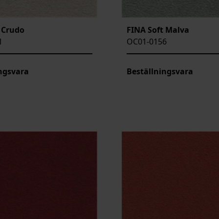
 Crudo
FINA Soft Malva
1
OC01-0156
ngsvara
Beställningsvara