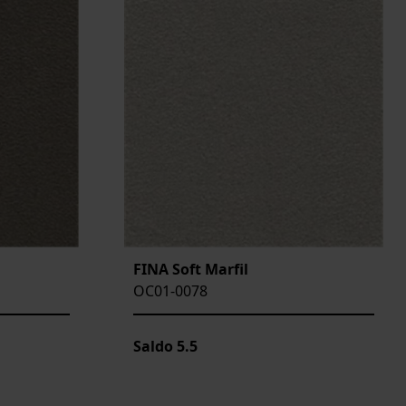
FINA Soft Marfil
OC01-0078
Saldo
5.5