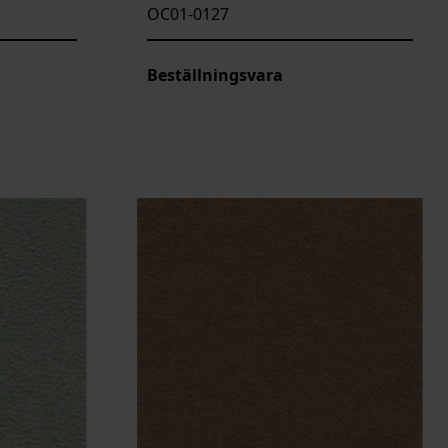
OC01-0127
Beställningsvara