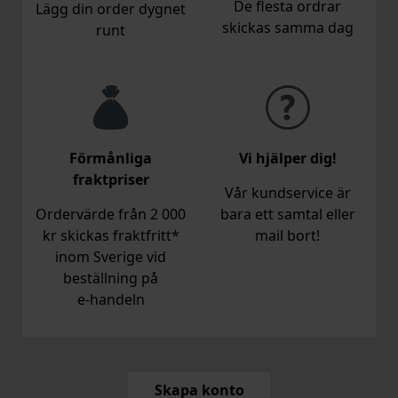
De flesta ordrar
Lägg din order dygnet
skickas samma dag
runt
Förmånliga
Vi hjälper dig!
fraktpriser
Vår kundservice är
Ordervärde från 2 000
bara ett samtal eller
kr skickas fraktfritt*
mail bort!
inom Sverige vid
beställning på
e‑handeln
Skapa konto