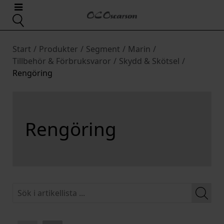
Start
/
Produkter
/
Segment
/
Marin
/
Tillbehör & Förbruksvaror
/
Skydd & Skötsel
/
Rengöring
Rengöring