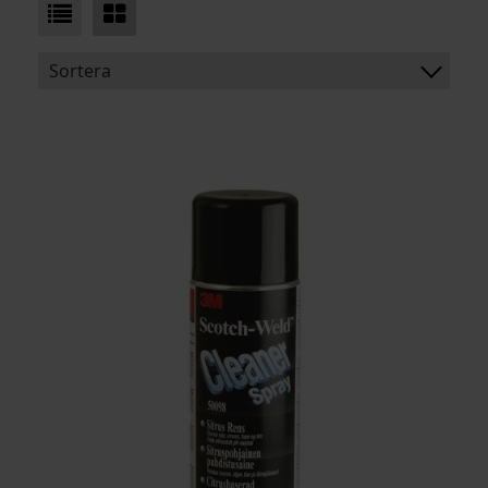
Sortera
BENÄMNING:
ARTIKELKOD: