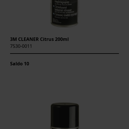
3M CLEANER Citrus 200ml
7530-0011
Saldo
10