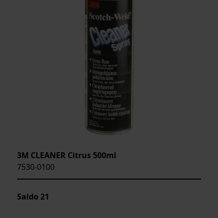
3M CLEANER Citrus 500ml
7530-0100
Saldo
21