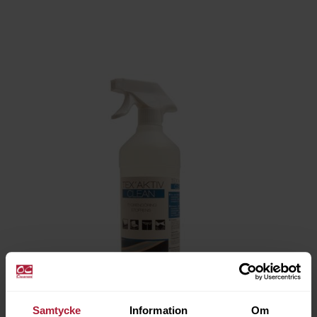
Samtycke
Information
Om