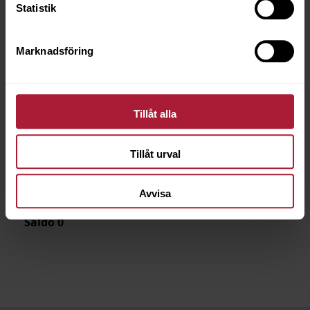
Statistik
Marknadsföring
Tillåt alla
Tillåt urval
Tex Aktiv Clean - 5L
7600-0041
Avvisa
Saldo
0