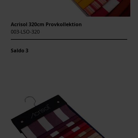
Acrisol 320cm Provkollektion
003-LSO-320
Saldo
3