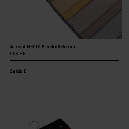
Acrisol HELIX Provkollektion
003-HEL
Saldo
0