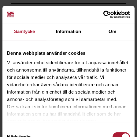
Saldo
0
Samtycke
Information
Om
Denna webbplats använder cookies
Vi använder enhetsidentifierare för att anpassa innehållet
och annonserna till användarna, tillhandahålla funktioner
för sociala medier och analysera vår trafik. Vi
vidarebefordrar även sådana identifierare och annan
information från din enhet till de sociala medier och
annons- och analysföretag som vi samarbetar med.
Dessa kan i sin tur kombinera informationen med annan
information som du har tillhandahållit eller som de har
samlat in när du har använt deras tjänster.
Samtyckesval
Nödvändig