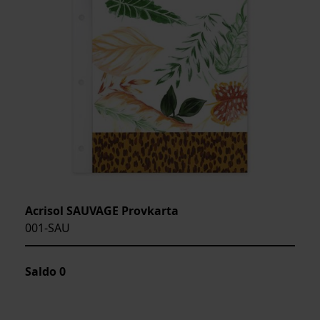
Acrisol SAUVAGE Provkarta
001-SAU
Saldo
0