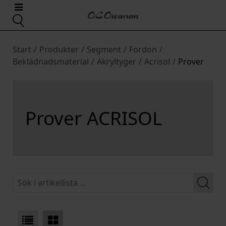
Start
/
Produkter
/
Segment
/
Fordon
/
Beklädnadsmaterial
/
Akryltyger
/
Acrisol
/
Prover
Prover ACRISOL