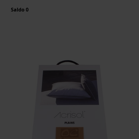
Saldo
0