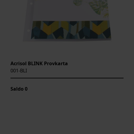
Acrisol BLINK Provkarta
001-BLI
Saldo
0