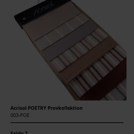
Acrisol POETRY Provkollektion
003-POE
Saldo
7