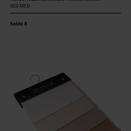
003-MED
Saldo
8