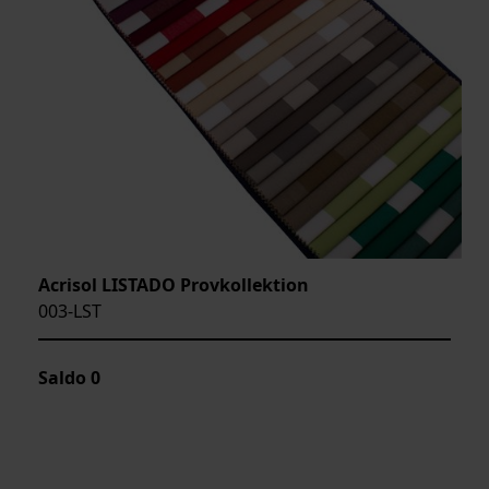
Acrisol LISTADO Provkollektion
003-LST
Saldo
0