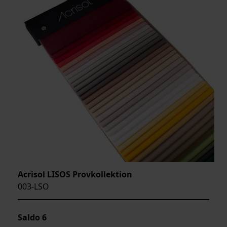
Acrisol LISOS Provkollektion
003-LSO
Saldo
6