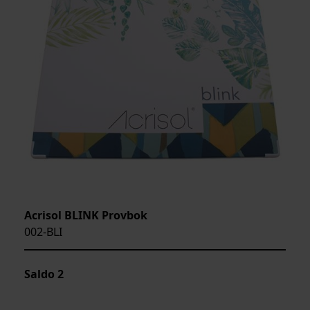
Acrisol BLINK Provbok
002-BLI
Saldo
2