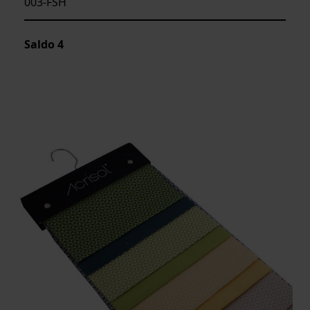
003-FSH
Saldo
4