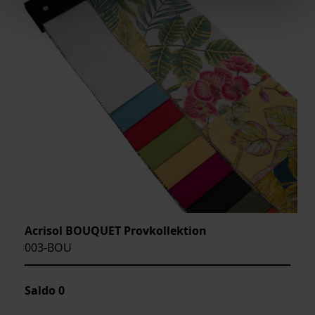
Acrisol BOUQUET Provkollektion
003-BOU
Saldo
0