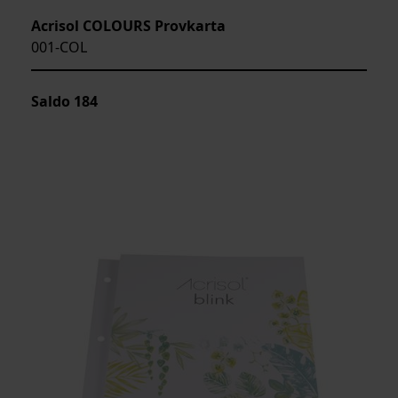
Acrisol COLOURS Provkarta
001-COL
Saldo
184