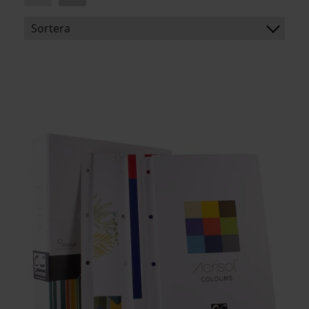
Sortera
BENÄMNING