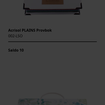
Acrisol PLAINS Provbok
002-LSO
Saldo
10