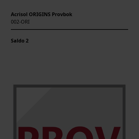
Acrisol ORIGINS Provbok
002-ORI
Saldo
2