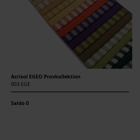
Acrisol EGEO Provkollektion
003-EGE
Saldo
0