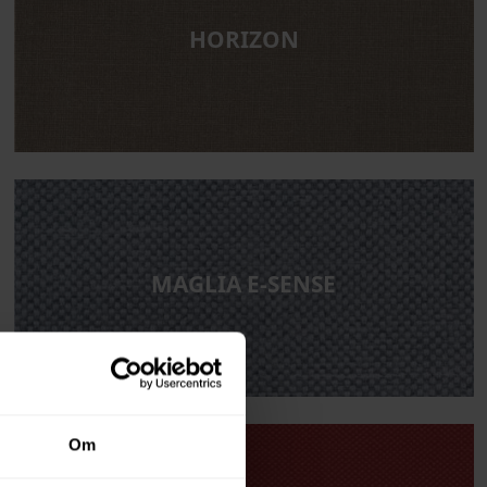
HORIZON
MAGLIA E-SENSE
Om