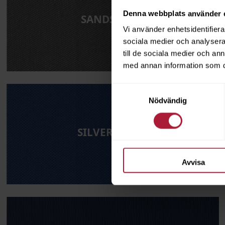
Denna webbplats använder 
SANDSTONE
Vi använder enhetsidentifierar
sociala medier och analysera 
till de sociala medier och a
med annan information som du 
Samtyckesval
Nödvändig
SILVERTEX B1
Avvisa