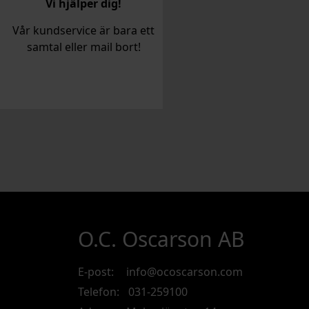
Vi hjälper dig!
Vår kundservice är bara ett
samtal eller mail bort!
O.C. Oscarson AB
E-post:
info@ocoscarson.com
Telefon:
031-259100