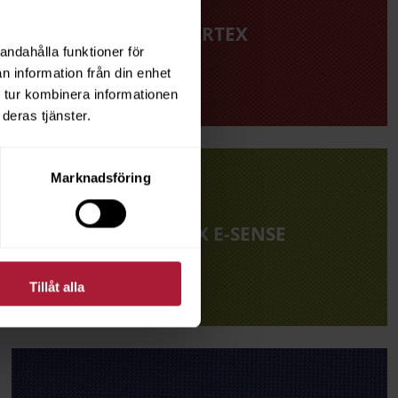
SILVERTEX
andahålla funktioner för
n information från din enhet
 tur kombinera informationen
deras tjänster.
Marknadsföring
SILVERTEX E-SENSE
Tillåt alla