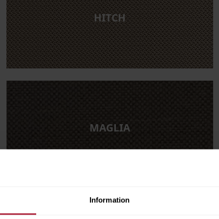
HITCH
MAGLIA
Information