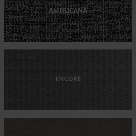
AMERICANA
ENCORE