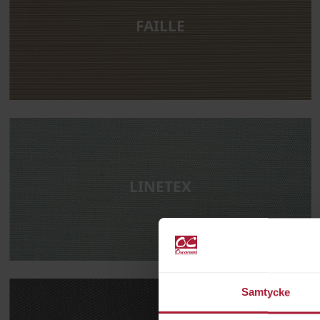
FAILLE
LINETEX
Samtycke