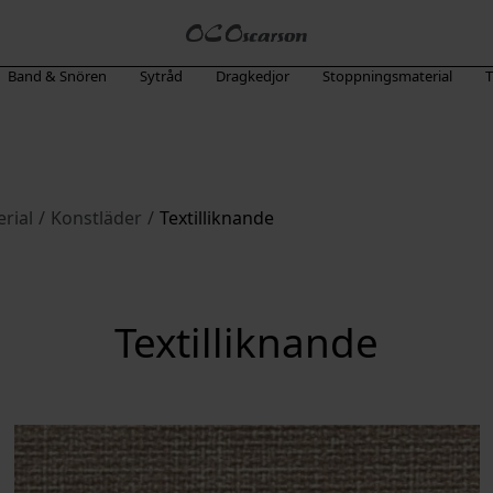
Band & Snören
Sytråd
Dragkedjor
Stoppningsmaterial
T
rial
/
Konstläder
/
Textilliknande
Textilliknande