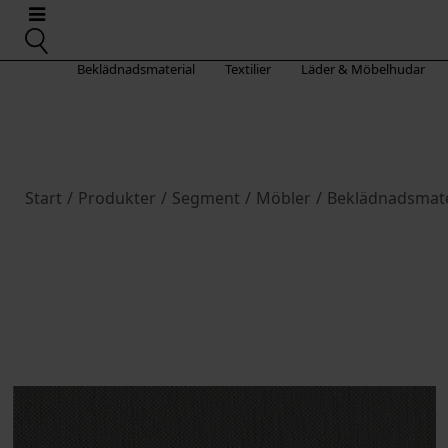
Beklädnadsmaterial
Textilier
Läder & Möbelhudar
Start
/
Produkter
/
Segment
/
Möbler
/
Beklädnadsmate