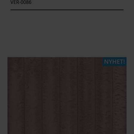
VER-0086