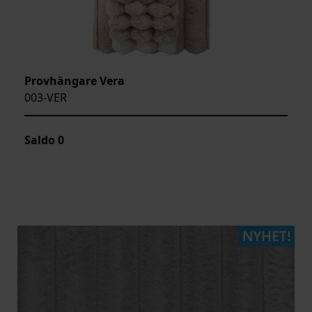
Provhängare Vera
003-VER
Saldo
0