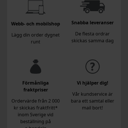
Snabba leveranser
Webb- och mobilshop
De flesta ordrar
Lägg din order dygnet
skickas samma dag
runt
Förmånliga
Vi hjälper dig!
fraktpriser
Vår kundservice är
Ordervärde från 2 000
bara ett samtal eller
kr skickas fraktfritt*
mail bort!
inom Sverige vid
beställning på