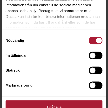
information från din enhet till de sociala medier och
annons- och analysföretag som vi samarbetar med.
Dessa kan i sin tur kombinera informationen med annan
information som du har tillhandahållit eller som de har
samlat in när du har använt deras tjänster.
Samtyckesval
Nödvändig
Inställningar
Statistik
Marknadsföring
Vera Toffee
VER-0035
Tillåt alla