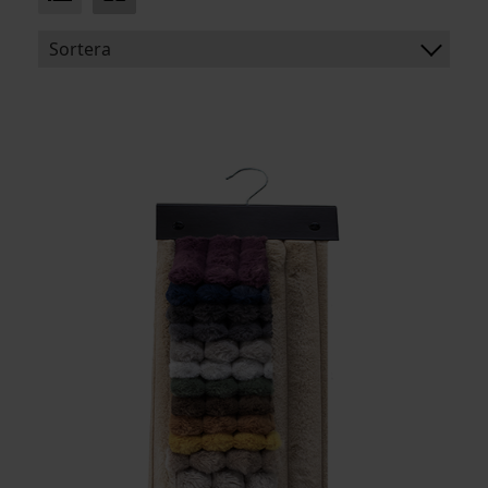
Sortera
BENÄMNING:
PRODUKTTYP:
MATERIAL:
ARTIKELKOD: