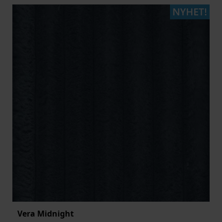
Vera Midnight