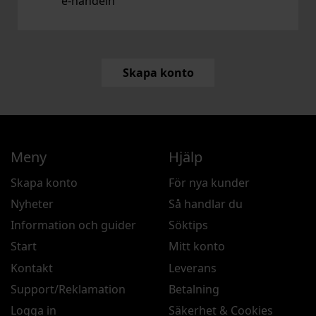
e‑handeln
Skapa konto
Meny
Hjälp
Skapa konto
För nya kunder
Nyheter
Så handlar du
Information och guider
Söktips
Start
Mitt konto
Kontakt
Leverans
Support/Reklamation
Betalning
Logga in
Säkerhet & Cookies