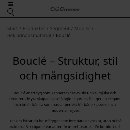
Start
/
Produkter
/
Segment
/
Möbler
/
Beklädnadsmaterial
/
Bouclé
Bouclé – Struktur, stil
och mångsidighet
Bouclé är ett tyg som kännetecknas av sin unika, mjuka och
texturerade yta skapad av små öglor i garnet. Det ger en elegant
och tidlös känsla som passar perfekt för både klassiska och
moderna miljöer.
Hos oss hittar du bouclétyger som inte bara är vackra, utan också
praktiska. Vi erbjuder varianter för inomhusbruk, där komfort och