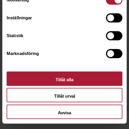
Inställningar
Statistik
Marknadsföring
Tillåt alla
Tillåt urval
Dolly Pine
Avvisa
DLY-0074