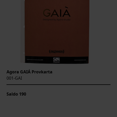
Agora GAIÁ Provkarta
001-GAI
Saldo
190