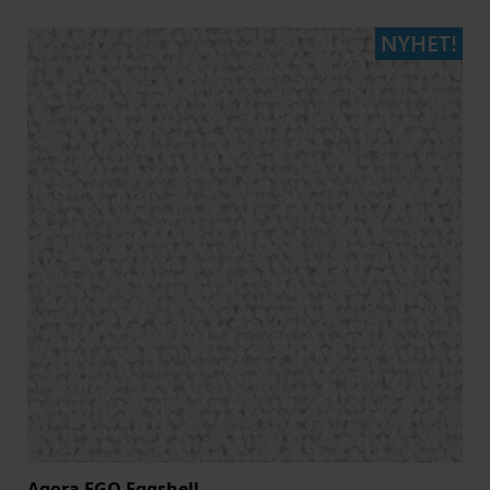
Agora EGO Eggshell