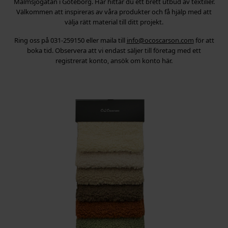
Malmsjögatan i Göteborg. Här hittar du ett brett utbud av textilier.
Välkommen att inspireras av våra produkter och få hjälp med att
välja rätt material till ditt projekt.
Ring oss på 031-259150 eller maila till
info@ocoscarson.com
för att
boka tid. Observera att vi endast säljer till företag med ett
registrerat konto, ansök om konto här.