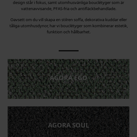
design står i fokus, samt utomhusvänliga bouclétyger som är
vattenavvisande, PFAS-fria och antifläckbehandlade.
Oavsett om du vill skapa en stilren soffa, dekorativa kuddar eller
tåliga utomhusdynor, har vi bouclétyger som kombinerar estetik,
funktion och hållbarhet.
AGORA EGO
AGORA SOUL